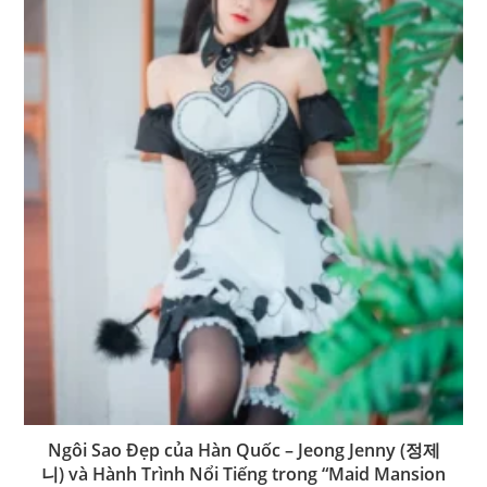
Ngôi Sao Đẹp của Hàn Quốc – Jeong Jenny (정제
니) và Hành Trình Nổi Tiếng trong “Maid Mansion