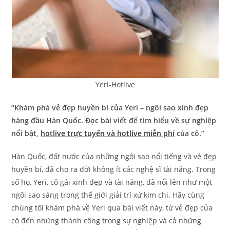
Yeri-Hotlive
“Khám phá vẻ đẹp huyền bí của Yeri – ngôi sao xinh đẹp
hàng đầu Hàn Quốc. Đọc bài viết để tìm hiểu về sự nghiệp
nổi bật,
hotlive trực tuyến và hotlive miễn phí
của cô.”
Hàn Quốc, đất nước của những ngôi sao nổi tiếng và vẻ đẹp
huyền bí, đã cho ra đời không ít các nghệ sĩ tài năng. Trong
số họ, Yeri, cô gái xinh đẹp và tài năng, đã nổi lên như một
ngôi sao sáng trong thế giới giải trí xứ kim chi. Hãy cùng
chúng tôi khám phá về Yeri qua bài viết này, từ vẻ đẹp của
cô đến những thành công trong sự nghiệp và cả những