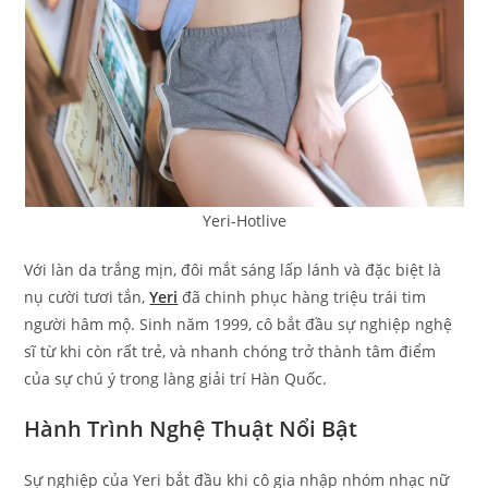
Yeri-Hotlive
Với làn da trắng mịn, đôi mắt sáng lấp lánh và đặc biệt là
nụ cười tươi tắn,
Yeri
đã chinh phục hàng triệu trái tim
người hâm mộ. Sinh năm 1999, cô bắt đầu sự nghiệp nghệ
sĩ từ khi còn rất trẻ, và nhanh chóng trở thành tâm điểm
của sự chú ý trong làng giải trí Hàn Quốc.
Hành Trình Nghệ Thuật Nổi Bật
Sự nghiệp của Yeri bắt đầu khi cô gia nhập nhóm nhạc nữ