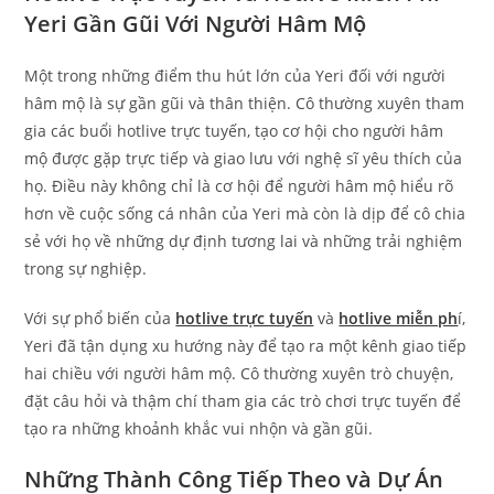
Yeri Gần Gũi Với Người Hâm Mộ
Một trong những điểm thu hút lớn của Yeri đối với người
hâm mộ là sự gần gũi và thân thiện. Cô thường xuyên tham
gia các buổi hotlive trực tuyến, tạo cơ hội cho người hâm
mộ được gặp trực tiếp và giao lưu với nghệ sĩ yêu thích của
họ. Điều này không chỉ là cơ hội để người hâm mộ hiểu rõ
hơn về cuộc sống cá nhân của Yeri mà còn là dịp để cô chia
sẻ với họ về những dự định tương lai và những trải nghiệm
trong sự nghiệp.
Với sự phổ biến của
hotlive trực tuyến
và
hotlive miễn ph
í,
Yeri đã tận dụng xu hướng này để tạo ra một kênh giao tiếp
hai chiều với người hâm mộ. Cô thường xuyên trò chuyện,
đặt câu hỏi và thậm chí tham gia các trò chơi trực tuyến để
tạo ra những khoảnh khắc vui nhộn và gần gũi.
Những Thành Công Tiếp Theo và Dự Án