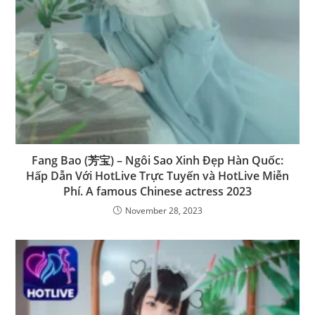
Fang Bao (芳宝) – Ngôi Sao Xinh Đẹp Hàn Quốc:
Hấp Dẫn Với HotLive Trực Tuyến và HotLive Miễn
Phí. A famous Chinese actress 2023
November 28, 2023