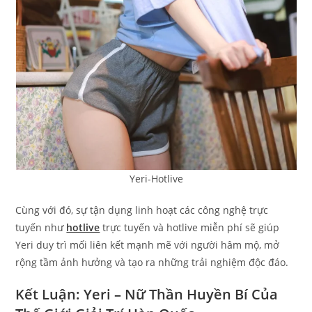
Yeri-Hotlive
Cùng với đó, sự tận dụng linh hoạt các công nghệ trực
tuyến như
hotlive
trực tuyến và hotlive miễn phí sẽ giúp
Yeri duy trì mối liên kết mạnh mẽ với người hâm mộ, mở
rộng tầm ảnh hưởng và tạo ra những trải nghiệm độc đáo.
Kết Luận: Yeri – Nữ Thần Huyền Bí Của