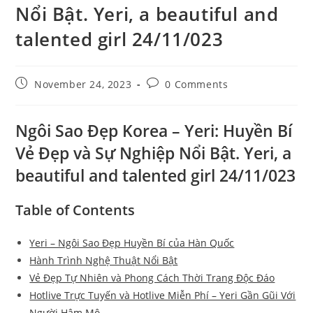
Nổi Bật. Yeri, a beautiful and
talented girl 24/11/023
Post
Post
November 24, 2023
0 Comments
published:
comments:
Ngôi Sao Đẹp Korea – Yeri: Huyền Bí
Vẻ Đẹp và Sự Nghiệp Nổi Bật. Yeri, a
beautiful and talented girl 24/11/023
Table of Contents
Yeri – Ngôi Sao Đẹp Huyền Bí của Hàn Quốc
Hành Trình Nghệ Thuật Nổi Bật
Vẻ Đẹp Tự Nhiên và Phong Cách Thời Trang Độc Đáo
Hotlive Trực Tuyến và Hotlive Miễn Phí – Yeri Gần Gũi Với
Người Hâm Mộ