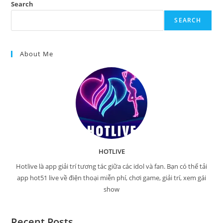
Search
SEARCH
About Me
HOTLIVE
Hotlive là app giải trí tương tác giữa các idol và fan. Bạn có thể tải
app hot51 live về điện thoại miễn phí, chơi game, giải trí, xem gái
show
Recent Posts