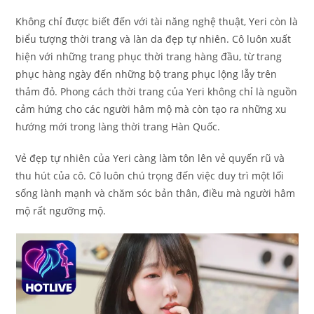
Không chỉ được biết đến với tài năng nghệ thuật, Yeri còn là
biểu tượng thời trang và làn da đẹp tự nhiên. Cô luôn xuất
hiện với những trang phục thời trang hàng đầu, từ trang
phục hàng ngày đến những bộ trang phục lộng lẫy trên
thảm đỏ. Phong cách thời trang của Yeri không chỉ là nguồn
cảm hứng cho các người hâm mộ mà còn tạo ra những xu
hướng mới trong làng thời trang Hàn Quốc.
Vẻ đẹp tự nhiên của Yeri càng làm tôn lên vẻ quyến rũ và
thu hút của cô. Cô luôn chú trọng đến việc duy trì một lối
sống lành mạnh và chăm sóc bản thân, điều mà người hâm
mộ rất ngưỡng mộ.