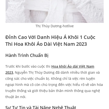
Thị Thùy Dương-hotlive
Đỉnh Cao Với Danh Hiệu Á Khôi 1 Cuộc
Thi Hoa Khôi Áo Dài Việt Nam 2023
Hành Trình Chuẩn Bị
Trước khi bước vào cuộc thi
Hoa khôi Áo dài Việt Nam
2023
, Nguyễn Thị Thùy Dương đã dành nhiều thời gian và
công sức cho việc chuẩn bị. Không chỉ là việc rèn luyện
ngoại hình mà cô còn chú trọng đến việc hiểu rõ về văn hóa
truyền thống và giới thiệu bản thân mình thông qua nghệ
thuật ăn nói.
Sự Tự Tin và Tài Năng Nghệ Thuật