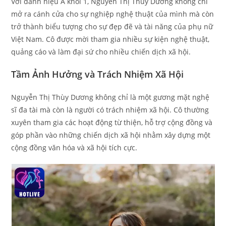
Với danh hiệu Á khôi 1, Nguyễn Thị Thùy Dương không chỉ
mở ra cánh cửa cho sự nghiệp nghệ thuật của mình mà còn
trở thành biểu tượng cho sự đẹp đẽ và tài năng của phụ nữ
Việt Nam. Cô được mời tham gia nhiều sự kiện nghệ thuật,
quảng cáo và làm đại sứ cho nhiều chiến dịch xã hội.
Tầm Ảnh Hưởng và Trách Nhiệm Xã Hội
Nguyễn Thị Thùy Dương không chỉ là một gương mặt nghệ
sĩ đa tài mà còn là người có trách nhiệm xã hội. Cô thường
xuyên tham gia các hoạt động từ thiện, hỗ trợ cộng đồng và
góp phần vào những chiến dịch xã hội nhằm xây dựng một
cộng đồng văn hóa và xã hội tích cực.