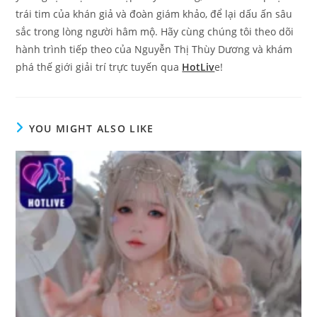
trái tim của khán giả và đoàn giám khảo, để lại dấu ấn sâu
sắc trong lòng người hâm mộ. Hãy cùng chúng tôi theo dõi
hành trình tiếp theo của Nguyễn Thị Thùy Dương và khám
phá thế giới giải trí trực tuyến qua
HotLiv
e!
YOU MIGHT ALSO LIKE