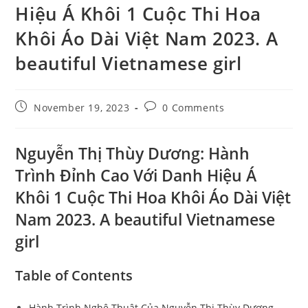
Hiệu Á Khôi 1 Cuộc Thi Hoa
Khôi Áo Dài Việt Nam 2023. A
beautiful Vietnamese girl
Post
Post
November 19, 2023
0 Comments
published:
comments:
Nguyễn Thị Thùy Dương: Hành
Trình Đỉnh Cao Với Danh Hiệu Á
Khôi 1 Cuộc Thi Hoa Khôi Áo Dài Việt
Nam 2023. A beautiful Vietnamese
girl
Table of Contents
Hành Trình Nghệ Thuật Của Nguyễn Thị Thùy Dương