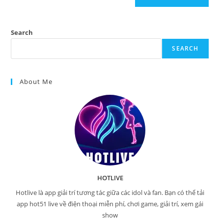
Search
SEARCH
About Me
HOTLIVE
Hotlive là app giải trí tương tác giữa các idol và fan. Bạn có thể tải
app hot51 live về điện thoại miễn phí, chơi game, giải trí, xem gái
show