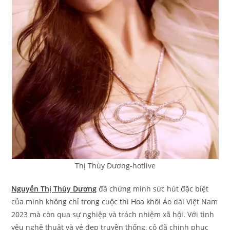
Thị Thùy Dương-hotlive
Nguyễn Thị Thùy Dương
đã chứng minh sức hút đặc biệt
của mình không chỉ trong cuộc thi Hoa khôi Áo dài Việt Nam
2023 mà còn qua sự nghiệp và trách nhiệm xã hội. Với tình
yêu nghệ thuật và vẻ đẹp truyền thống, cô đã chinh phục