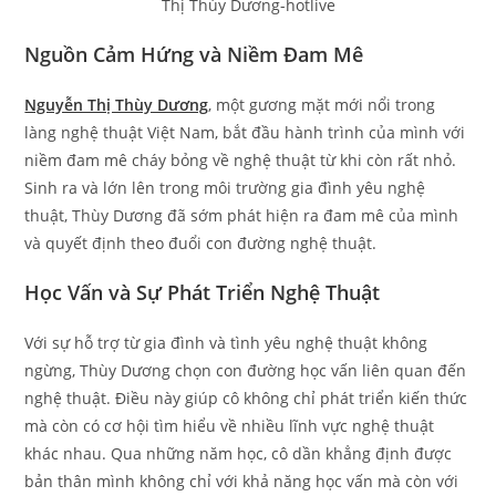
Thị Thùy Dương-hotlive
Nguồn Cảm Hứng và Niềm Đam Mê
Nguyễn Thị Thùy Dương
, một gương mặt mới nổi trong
làng nghệ thuật Việt Nam, bắt đầu hành trình của mình với
niềm đam mê cháy bỏng về nghệ thuật từ khi còn rất nhỏ.
Sinh ra và lớn lên trong môi trường gia đình yêu nghệ
thuật, Thùy Dương đã sớm phát hiện ra đam mê của mình
và quyết định theo đuổi con đường nghệ thuật.
Học Vấn và Sự Phát Triển Nghệ Thuật
Với sự hỗ trợ từ gia đình và tình yêu nghệ thuật không
ngừng, Thùy Dương chọn con đường học vấn liên quan đến
nghệ thuật. Điều này giúp cô không chỉ phát triển kiến thức
mà còn có cơ hội tìm hiểu về nhiều lĩnh vực nghệ thuật
khác nhau. Qua những năm học, cô dần khẳng định được
bản thân mình không chỉ với khả năng học vấn mà còn với