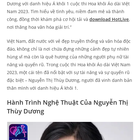
Dương với danh hiệu Á khôi 1 cuộc thi Hoa khôi Áo dài Việt
Nam 2023. Tìm hiểu về tình yêu, niềm đam mê và thành
công, đồng thời khám phá cơ hội tải và
download HotLive
,
nơi thăng hoa văn hóa giải trí.”
Việt Nam, đất nước với vẻ đẹp truyền thống và văn hóa độc
đáo, không chỉ là nơi chứa đựng những cảnh đẹp tự nhiên
hùng vĩ mà còn là quê hương của những người phụ nữ tài
năng và quyến rũ. Trong cuộc thi Hoa khôi Áo dài Việt Nam
2023, một cái tên đã nổi bật với sự tài năng và sự quyến rũ
đặc biệt – Nguyễn Thị Thùy Dương, người đã vinh danh bản
thân mình với danh hiệu Á khôi 1.
Hành Trình Nghệ Thuật Của Nguyễn Thị
Thùy Dương