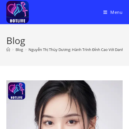
Skip
to
Menu
content
Blog
>
Blog
>
Nguyễn Thị Thùy Dương: Hành Trình Đỉnh Cao Với Danh Hiệu