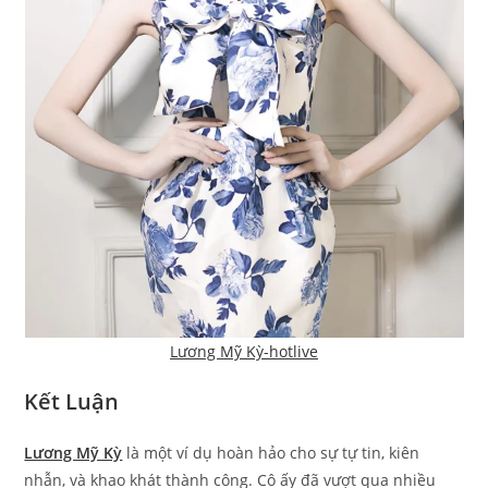
Lương Mỹ Kỳ-hotlive
Kết Luận
Lương Mỹ Kỳ
là một ví dụ hoàn hảo cho sự tự tin, kiên
nhẫn, và khao khát thành công. Cô ấy đã vượt qua nhiều