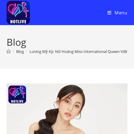
Skip
to
Menu
content
Blog
>
Blog
>
Lương Mỹ Kỳ: Nữ Hoàng Miss International Queen Việt N