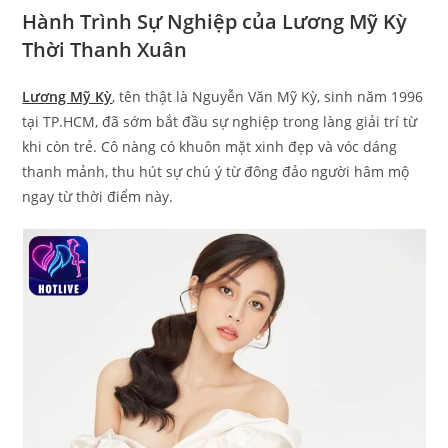
Hành Trình Sự Nghiệp của Lương Mỹ Kỳ
Thời Thanh Xuân
Lương Mỹ Kỳ
, tên thật là Nguyễn Văn Mỹ Kỳ, sinh năm 1996
tại TP.HCM, đã sớm bắt đầu sự nghiệp trong làng giải trí từ
khi còn trẻ. Cô nàng có khuôn mặt xinh đẹp và vóc dáng
thanh mảnh, thu hút sự chú ý từ đông đảo người hâm mộ
ngay từ thời điểm này.