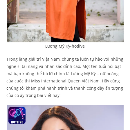
Lương Mỹ Kỳ-hotlive
Trong làng giải trí Việt Nam, chúng ta luôn tự hào với những
nghệ sĩ tài năng và nhan sắc đỉnh cao. Một tên tuổi nổi bật
mà bạn không thể bỏ lỡ chính là Lương Mỹ Kỳ – nữ hoàng
của cuộc thi Miss International Queen Việt Nam. Hãy cùng
chúng tôi khám phá hành trình và thành công đầy ấn tượng
của cô ấy trong bài viết này!