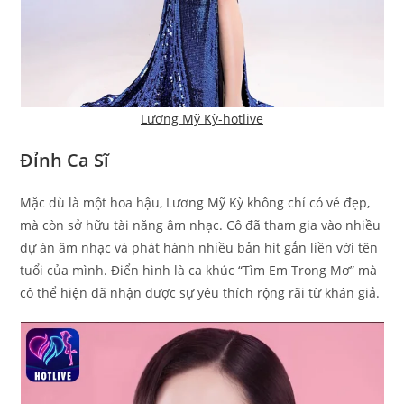
Lương Mỹ Kỳ-hotlive
Đỉnh Ca Sĩ
Mặc dù là một hoa hậu, Lương Mỹ Kỳ không chỉ có vẻ đẹp,
mà còn sở hữu tài năng âm nhạc. Cô đã tham gia vào nhiều
dự án âm nhạc và phát hành nhiều bản hit gắn liền với tên
tuổi của mình. Điển hình là ca khúc “Tìm Em Trong Mơ” mà
cô thể hiện đã nhận được sự yêu thích rộng rãi từ khán giả.