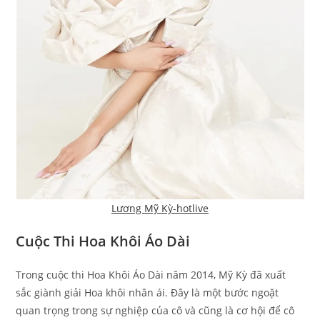
Lương Mỹ Kỳ-hotlive
Cuộc Thi Hoa Khôi Áo Dài
Trong cuộc thi Hoa Khôi Áo Dài năm 2014, Mỹ Kỳ đã xuất
sắc giành giải Hoa khôi nhân ái. Đây là một bước ngoặt
quan trọng trong sự nghiệp của cô và cũng là cơ hội để cô