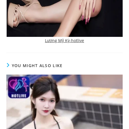
Lương Mỹ Kỳ-hotlive
YOU MIGHT ALSO LIKE