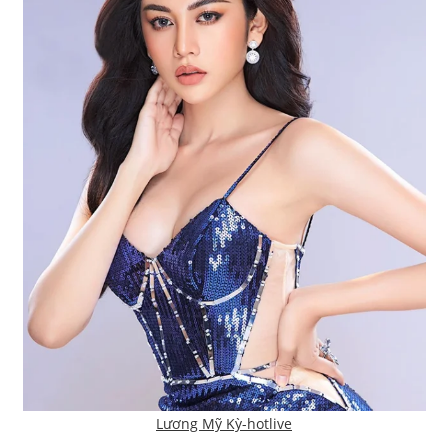
Lương Mỹ Kỳ-hotlive