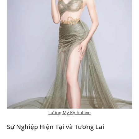
Lương Mỹ Kỳ-hotlive
Sự Nghiệp Hiện Tại và Tương Lai