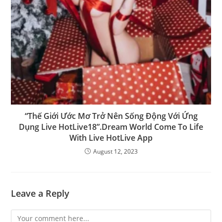
“Thế Giới Ước Mơ Trở Nên Sống Động Với Ứng
Dụng Live HotLive18”.Dream World Come To Life
With Live HotLive App
August 12, 2023
Leave a Reply
Comment