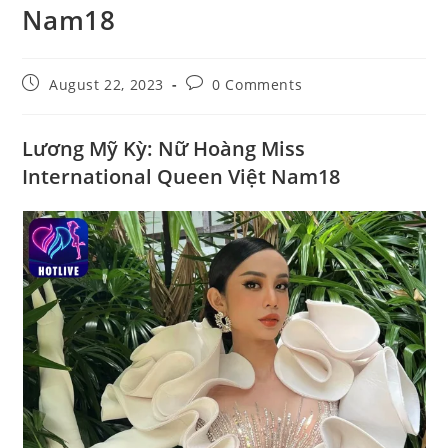
Nam18
Post
Post
August 22, 2023
0 Comments
published:
comments:
Lương Mỹ Kỳ: Nữ Hoàng Miss
International Queen Việt Nam18