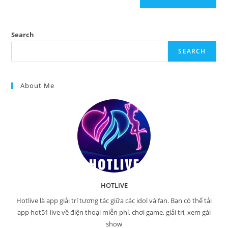
Search
SEARCH
About Me
HOTLIVE
Hotlive là app giải trí tương tác giữa các idol và fan. Bạn có thể tải
app hot51 live về điện thoại miễn phí, chơi game, giải trí, xem gái
show