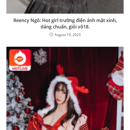
Reency Ngô: Hot girl trường điện ảnh mặt xinh,
dáng chuẩn, giỏi võ18.
August 19, 2023