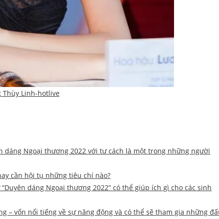
 Thùy Linh-hotlive
n dáng Ngoại thương 2022 với tư cách là một trong những người
y cần hội tụ những tiêu chí nào?
ư “Duyên dáng Ngoại thương 2022” có thể giúp ích gì cho các sinh
ơng – vốn nổi tiếng về sự năng động và có thể sẽ tham gia những đ