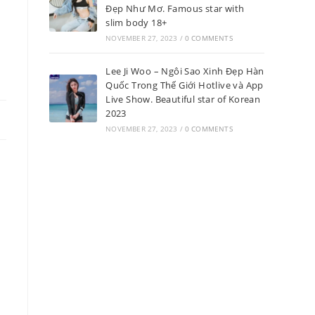
Đẹp Như Mơ. Famous star with
slim body 18+
n
NOVEMBER 27, 2023
/
0 COMMENTS
Lee Ji Woo – Ngôi Sao Xinh Đẹp Hàn
Quốc Trong Thế Giới Hotlive và App
Live Show. Beautiful star of Korean
2023
NOVEMBER 27, 2023
/
0 COMMENTS