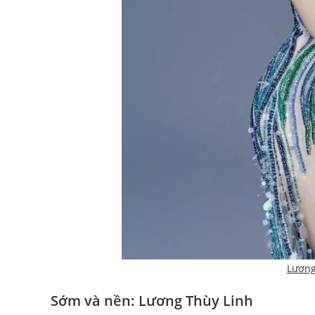
Lương
Sớm và nền: Lương Thùy Linh