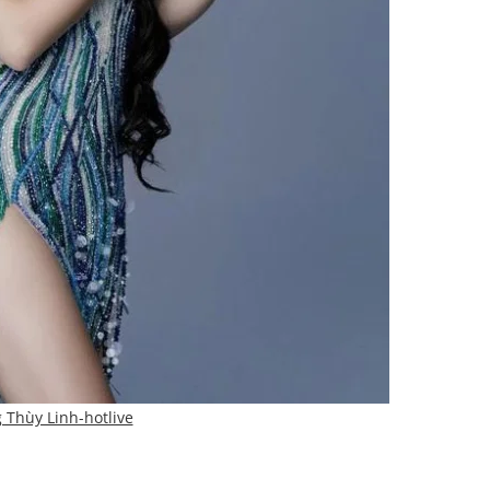
 Thùy Linh-hotlive