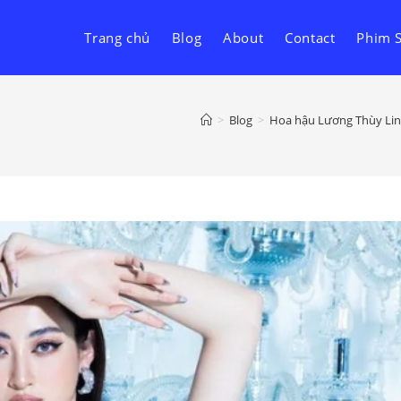
Trang chủ
Blog
About
Contact
Phim 
>
Blog
>
Hoa hậu Lương Thùy Linh