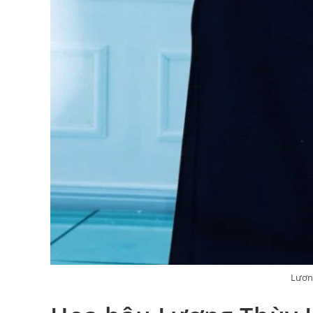
Lương