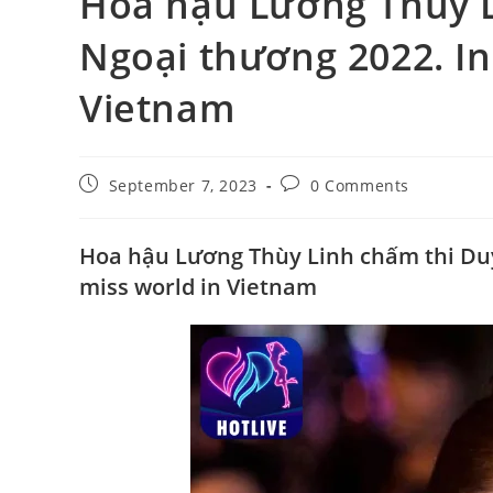
Hoa hậu Lương Thùy 
Ngoại thương 2022. In
Vietnam
Post
Post
September 7, 2023
0 Comments
published:
comments:
Hoa hậu Lương Thùy Linh chấm thi Duy
miss world in Vietnam