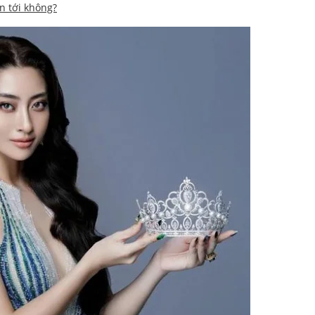
n tới không?