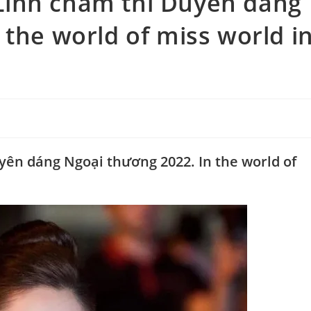
Linh chấm thi Duyên dáng
 the world of miss world i
ên dáng Ngoại thương 2022. In the world of