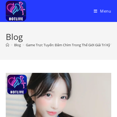
Skip
to
Menu
content
Blog
>
Blog
>
Game Trực Tuyến: Đắm Chìm Trong Thế Giới Giải Trí Kỹ Thuậ