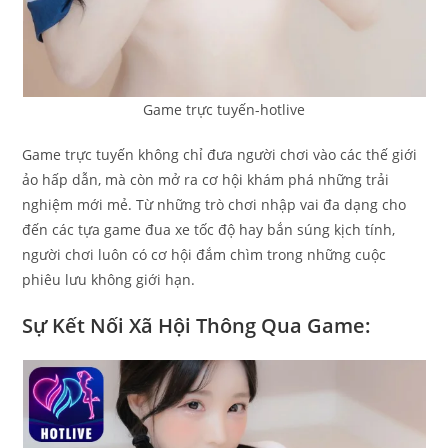
Game trực tuyến-hotlive
Game trực tuyến không chỉ đưa người chơi vào các thế giới
ảo hấp dẫn, mà còn mở ra cơ hội khám phá những trải
nghiệm mới mẻ. Từ những trò chơi nhập vai đa dạng cho
đến các tựa game đua xe tốc độ hay bắn súng kịch tính,
người chơi luôn có cơ hội đắm chìm trong những cuộc
phiêu lưu không giới hạn.
Sự Kết Nối Xã Hội Thông Qua Game: