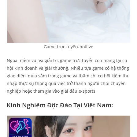
Game trực tuyến-hotlive
Ngoài niềm vui và giải trí, game trực tuyến còn mang lại cơ
hội kinh doanh và giải thưởng. Nhiều tựa game có hệ thống
giao diện, mua sắm trong game và thậm chí cơ hội kiếm thu
nhập thực sự thông qua việc trở thành người chơi chuyên
nghiệp hoặc tham gia vào giải đấu e-sports.
Kinh Nghiệm Độc Đáo Tại Việt Nam: