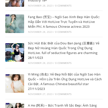
industry 18+
NOVEMBER 28, 2023
/
0 COMMENTS
Fang Bao (芳宝) – Ngôi Sao Xinh Đẹp Hàn Quốc:
Hấp Dẫn Với HotLive Trực Tuyến và HotLive
Miễn Phí. A famous Chinese actress 2023
NOVEMBER 28, 2023
/
0 COMMENTS
Sức Hút Đặc Biệt của Dou Ban Jiang (豆瓣酱): Vẻ
Đẹp Nữ Hoàng Hàn Quốc Trong Ứng Dụng
HotLive. full of seductive figures are charming
28/11/023
NOVEMBER 28, 2023
/
0 COMMENTS
Yi Ming (佚名): Vẻ Đẹp Nổi Bật của Ngôi Sao Hàn
Quốc – Hồn Lửa Trên Ứng Dụng HotLive và Cách
Cài Đặt. A famous Chinese beautiful star
27/11/2023
NOVEMBER 27, 2023
/
0 COMMENTS
A He (阿禾) – Bức Tranh Về Sắc Đẹp: Ánh Sáng