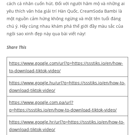
cách cá nhân cuốn hút. Đối với người hâm mộ và những ai
yêu thích văn hóa giải trí Hàn Quốc, CreamSoda Bambi là
một nguồn cảm hứng không ngừng và một tên tuổi đáng
chú ý. Hãy cùng nhau khám phá thế giới đầy màu sắc của
ngôi sao xinh đẹp này qua bài viết này!
Share This
https://www.google.com/url?q=https://ssstiks.io/en/how-
to-download-tiktok-video/
https://www.google.hu/url?q=https://ssstiks.io/en/how-to-
download-tiktok-video/
https://www.google.com.pa/url?
q=https://ssstiks.io/en/how-to-download-tiktok-video/
https://www.google.hr/url?q=https://ssstiks.io/en/how-to-
download-tiktok-video/