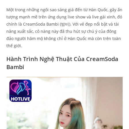
Một trong những ngôi sao sáng giá đến từ Hàn Quốc, gây ấn
tượng mạnh mẽ trên ứng dụng live show và live gái xinh, đó
chính là CreamSoda Bambi (밤비). Với vẻ đẹp nổi bật và tài
năng xuất sắc, cô nàng này đã thu hút sự chú ý của đông
đảo người hâm mộ không chỉ ở Hàn Quốc mà còn trên toàn
thế giới.
Hành Trình Nghệ Thuật Của CreamSoda
Bambi