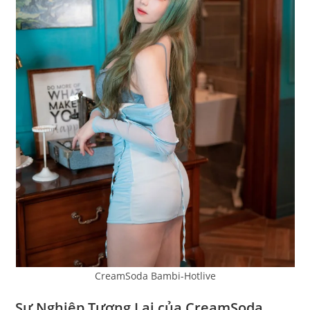
CreamSoda Bambi-Hotlive
Sự Nghiệp Tương Lai của CreamSoda