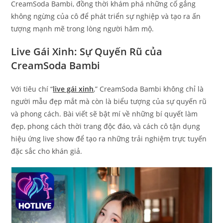
CreamSoda Bambi, đồng thời khám phá những cố gắng
không ngừng của cô để phát triển sự nghiệp và tạo ra ấn
tượng mạnh mẽ trong lòng người hâm mộ.
Live Gái Xinh: Sự Quyến Rũ của
CreamSoda Bambi
Với tiêu chí “
live gái xinh
,” CreamSoda Bambi không chỉ là
người mẫu đẹp mắt mà còn là biểu tượng của sự quyến rũ
và phong cách. Bài viết sẽ bật mí về những bí quyết làm
đẹp, phong cách thời trang độc đáo, và cách cô tận dụng
hiệu ứng live show để tạo ra những trải nghiệm trực tuyến
đặc sắc cho khán giả.