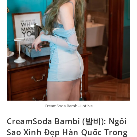
CreamSoda Bambi-Hotlive
CreamSoda Bambi (밤비): Ngôi
Sao Xinh Đẹp Hàn Quốc Trong