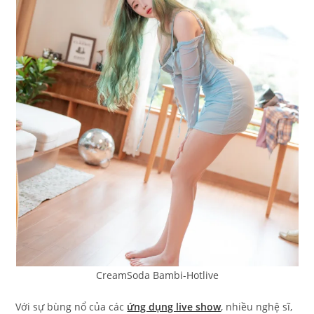
CreamSoda Bambi-Hotlive
Với sự bùng nổ của các
ứng dụng live show
, nhiều nghệ sĩ,