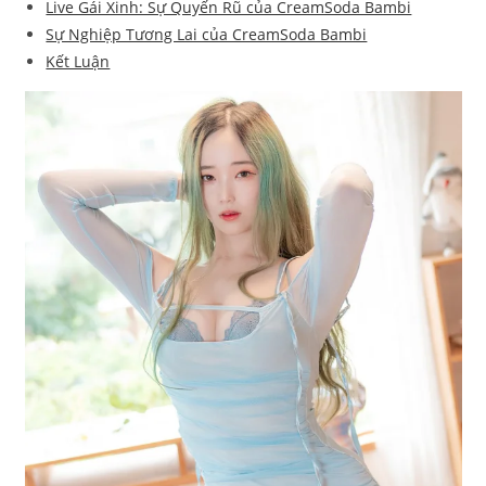
Live Gái Xinh: Sự Quyến Rũ của CreamSoda Bambi
Sự Nghiệp Tương Lai của CreamSoda Bambi
Kết Luận