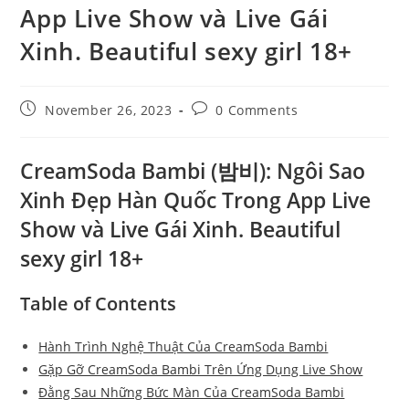
App Live Show và Live Gái
Xinh. Beautiful sexy girl 18+
Post
Post
November 26, 2023
0 Comments
published:
comments:
CreamSoda Bambi (밤비): Ngôi Sao
Xinh Đẹp Hàn Quốc Trong App Live
Show và Live Gái Xinh. Beautiful
sexy girl 18+
Table of Contents
Hành Trình Nghệ Thuật Của CreamSoda Bambi
Gặp Gỡ CreamSoda Bambi Trên Ứng Dụng Live Show
Đằng Sau Những Bức Màn Của CreamSoda Bambi