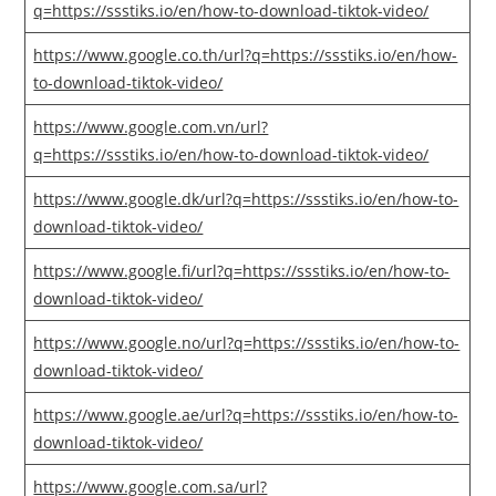
q=https://ssstiks.io/en/how-to-download-tiktok-video/
https://www.google.co.th/url?q=https://ssstiks.io/en/how-
to-download-tiktok-video/
https://www.google.com.vn/url?
q=https://ssstiks.io/en/how-to-download-tiktok-video/
https://www.google.dk/url?q=https://ssstiks.io/en/how-to-
download-tiktok-video/
https://www.google.fi/url?q=https://ssstiks.io/en/how-to-
download-tiktok-video/
https://www.google.no/url?q=https://ssstiks.io/en/how-to-
download-tiktok-video/
https://www.google.ae/url?q=https://ssstiks.io/en/how-to-
download-tiktok-video/
https://www.google.com.sa/url?