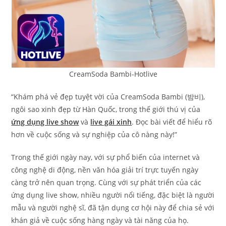
CreamSoda Bambi-Hotlive
“Khám phá vẻ đẹp tuyệt vời của CreamSoda Bambi (밤비),
ngôi sao xinh đẹp từ Hàn Quốc, trong thế giới thú vị của
ứng dụng live show
và
live gái xinh
. Đọc bài viết để hiểu rõ
hơn về cuộc sống và sự nghiệp của cô nàng này!”
Trong thế giới ngày nay, với sự phổ biến của internet và
công nghệ di động, nền văn hóa giải trí trực tuyến ngày
càng trở nên quan trọng. Cùng với sự phát triển của các
ứng dụng live show, nhiều người nổi tiếng, đặc biệt là người
mẫu và người nghệ sĩ, đã tận dụng cơ hội này để chia sẻ với
khán giả về cuộc sống hàng ngày và tài năng của họ.