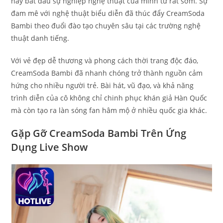
này bắt đầu sự nghiệp nghệ thuật của mình từ rất sớm. Sự
đam mê với nghệ thuật biểu diễn đã thúc đẩy CreamSoda
Bambi theo đuổi đào tạo chuyên sâu tại các trường nghệ
thuật danh tiếng.
Với vẻ đẹp dễ thương và phong cách thời trang độc đáo,
CreamSoda Bambi đã nhanh chóng trở thành nguồn cảm
hứng cho nhiều người trẻ. Bài hát, vũ đạo, và khả năng
trình diễn của cô không chỉ chinh phục khán giả Hàn Quốc
mà còn tạo ra làn sóng fan hâm mộ ở nhiều quốc gia khác.
Gặp Gỡ CreamSoda Bambi Trên Ứng
Dụng Live Show