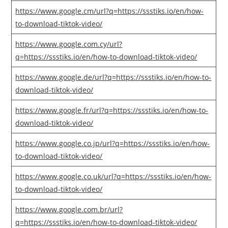
https://www.google.cm/url?q=https://ssstiks.io/en/how-
to-download-tiktok-video/
https://www.google.com.cy/url?
q=https://ssstiks.io/en/how-to-download-tiktok-video/
https://www.google.de/url?q=https://ssstiks.io/en/how-to-
download-tiktok-video/
https://www.google.fr/url?q=https://ssstiks.io/en/how-to-
download-tiktok-video/
https://www.google.co.jp/url?q=https://ssstiks.io/en/how-
to-download-tiktok-video/
https://www.google.co.uk/url?q=https://ssstiks.io/en/how-
to-download-tiktok-video/
https://www.google.com.br/url?
q=https://ssstiks.io/en/how-to-download-tiktok-video/