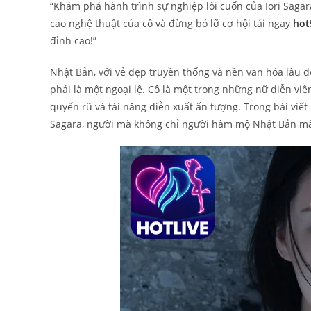
“Khám phá hành trình sự nghiệp lôi cuốn của Iori Saga
cao nghệ thuật của cô và đừng bỏ lỡ cơ hội tải ngay
hot
đỉnh cao!”
Nhật Bản, với vẻ đẹp truyền thống và nền văn hóa lâu đờ
phải là một ngoại lệ. Cô là một trong những nữ diễn vi
quyến rũ và tài năng diễn xuất ấn tượng. Trong bài viết
Sagara, người mà không chỉ người hâm mộ Nhật Bản mà