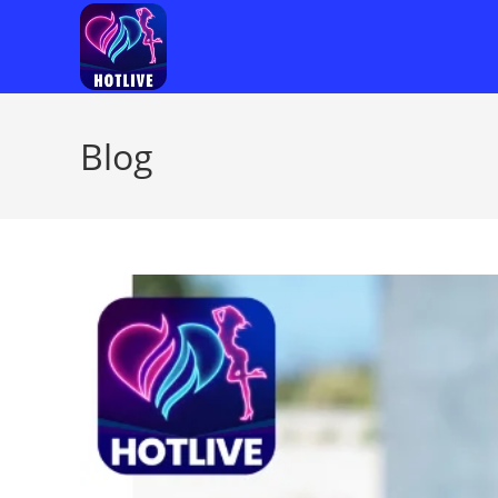
Skip
to
content
Blog