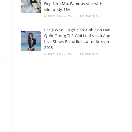
Đẹp Như Mơ. Famous star with
slim body 18+
NOVEMBER 27, 2023
/
0 COMMENTS
Lee Ji Woo – Ngôi Sao Xinh Đẹp Hàn
Quốc Trong Thế Giới Hotlive và App
Live Show. Beautiful star of Korean
2023
NOVEMBER 27, 2023
/
0 COMMENTS